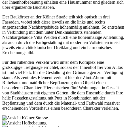
der Innenhofbebauung erhalten eine Hausnummer und gliedern sich
über ergänzende Buchstaben.
Der Baukörper an der Kölner Straße teilt sich optisch in drei
Fassaden, wobei sich diese jeweils an die links und rechts
angrenzenden Nachbargebäude höhenmäßig anlehnen. So entstehen
in Verbindung mit dem unter Denkmalschutz stehenden
Nachbargebäude Villa Weiden durch eine höhenmäßige Anlehnung,
als auch durch die Farbgestaltung mit modernen Vollsteinen in sich
jeweils ein architektonischer Dreiklang und ein harmonisches
Erscheinungsbild.
Für den ruhenden Verkehr wird unter dem Komplex eine
großzügige Tiefgarage errichtet, sodass der Innenhof frei von Autos
ist und viel Platz für die Gestaltung der Grünanlagen zur Verfügung
stand. Als zentrales Element verleiht hier der Zimt-Ahorn mit
Ruhebank und natürlicher Bepflanzung dem Objekt einen
besonderen Charakter. Hier entstehen fünf Wohnungen in Gestalt
von Stadthäusern mit eigenen Gärten, die dem Ensemble durch Ihre
helle Fassadengestaltung mit Putz in Kombination mit der
Bepflanzung und dem durch die Material- und Farbwahl massiver
erscheinenden Vorderhaus einen besonderen Charakter verleihen.