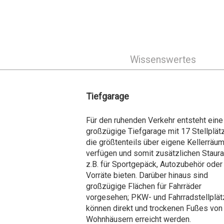
Wissenswertes
Tiefgarage
Für den ruhenden Verkehr entsteht eine
großzügige Tiefgarage mit 17 Stellplät
die größtenteils über eigene Kellerräu
verfügen und somit zusätzlichen Staur
z.B. für Sportgepäck, Autozubehör oder
Vorräte bieten. Darüber hinaus sind
großzügige Flächen für Fahrräder
vorgesehen; PKW- und Fahrradstellplä
können direkt und trockenen Fußes von
Wohnhäusern erreicht werden.